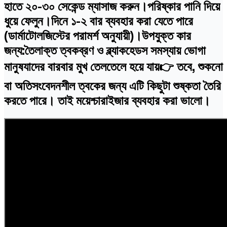
হাতে ২০-৩০ সেকেন্ড ম্যাসাজ করুন।পরিষ্কার পানি দিয়ে
ধুয়ে ফেলুন।দিনে ১-২ বার ব্যবহার করা যেতে পারে
(ডার্মাটোলজিস্টের পরামর্শ অনুযায়ী)।উপযুক্ত কার
জন্য:তৈলাক্ত ত্বকব্রণ ও ব্ল্যাকহেডস সমস্যায় ভোগা
মানুষযাদের বারবার মুখ তেলতেলে হয়ে যায়👉 তবে, শুকনো
বা অতিসংবেদনশীল ত্বকের জন্য এটি কিছুটা শুষ্কতা তৈরি
করতে পারে। তাই ময়েশ্চারাইজার ব্যবহার করা ভালো।