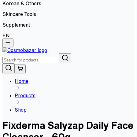
Korean & Others
Skincare Tools
Supplement
EN
Home
Products
Shop
Fixderma Salyzap Daily Face
Cleanser - 60g