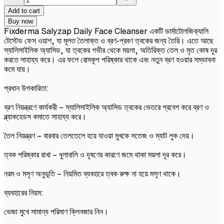
Add to cart
Buy now
Fixderma Salyzap Daily Face Cleanser একটি ডার্মাটোলজিক্যালি
টেস্টেড ফেস ওয়াশ, যা মূলত তৈলাক্ত ও ব্রণ-প্রবণ ত্বকের জন্য তৈরি। এতে আছে
স্যালিসাইলিক অ্যাসিড, যা ত্বকের গভীর থেকে ময়লা, অতিরিক্ত তেল ও মৃত কোষ দূর
করতে সাহায্য করে। এর ফলে রোমকূপ পরিষ্কার থাকে এবং নতুন ব্রণ হওয়ার সম্ভাবনা
কমে যায়।
প্রধান উপকারিতা:
ব্রণ নিয়ন্ত্রণে কার্যকরী – স্যালিসাইলিক অ্যাসিড ত্বকের ভেতরে প্রবেশ করে ব্রণ ও
ব্ল্যাকহেডস কমাতে সাহায্য করে।
তৈল নিয়ন্ত্রণ – বারবার তেলতেলে হয়ে যাওয়া মুখকে সতেজ ও ম্যাট লুক দেয়।
ত্বক পরিষ্কার রাখা – ধুলাবালি ও দূষণের কারণে জমে থাকা ময়লা দূর করে।
নরম ও মসৃণ অনুভূতি – নিয়মিত ব্যবহারে ত্বক রুক্ষ না হয়ে মসৃণ থাকে।
ব্যবহারের নিয়ম:
ভেজা মুখে সামান্য পরিমাণ ক্লিনজার নিন।