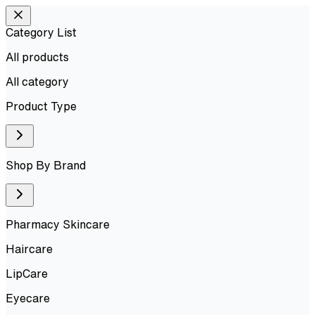
Category List
All products
All
category
Product Type
Shop By Brand
Pharmacy Skincare
Haircare
LipCare
Eyecare