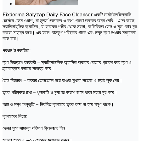
Fixderma Salyzap Daily Face Cleanser একটি ডার্মাটোলজিক্যালি
টেস্টেড ফেস ওয়াশ, যা মূলত তৈলাক্ত ও ব্রণ-প্রবণ ত্বকের জন্য তৈরি। এতে আছে
স্যালিসাইলিক অ্যাসিড, যা ত্বকের গভীর থেকে ময়লা, অতিরিক্ত তেল ও মৃত কোষ দূর
করতে সাহায্য করে। এর ফলে রোমকূপ পরিষ্কার থাকে এবং নতুন ব্রণ হওয়ার সম্ভাবনা
কমে যায়।
প্রধান উপকারিতা:
ব্রণ নিয়ন্ত্রণে কার্যকরী – স্যালিসাইলিক অ্যাসিড ত্বকের ভেতরে প্রবেশ করে ব্রণ ও
ব্ল্যাকহেডস কমাতে সাহায্য করে।
তৈল নিয়ন্ত্রণ – বারবার তেলতেলে হয়ে যাওয়া মুখকে সতেজ ও ম্যাট লুক দেয়।
ত্বক পরিষ্কার রাখা – ধুলাবালি ও দূষণের কারণে জমে থাকা ময়লা দূর করে।
নরম ও মসৃণ অনুভূতি – নিয়মিত ব্যবহারে ত্বক রুক্ষ না হয়ে মসৃণ থাকে।
ব্যবহারের নিয়ম:
ভেজা মুখে সামান্য পরিমাণ ক্লিনজার নিন।
হালকা হাতে ২০-৩০ সেকেন্ড ম্যাসাজ করুন।