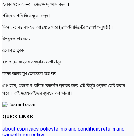
হালকা হাতে ২০-৩০ সেকেন্ড ম্যাসাজ করুন।
পরিষ্কার পানি দিয়ে ধুয়ে ফেলুন।
দিনে ১-২ বার ব্যবহার করা যেতে পারে (ডার্মাটোলজিস্টের পরামর্শ অনুযায়ী)।
উপযুক্ত কার জন্য:
তৈলাক্ত ত্বক
ব্রণ ও ব্ল্যাকহেডস সমস্যায় ভোগা মানুষ
যাদের বারবার মুখ তেলতেলে হয়ে যায়
👉 তবে, শুকনো বা অতিসংবেদনশীল ত্বকের জন্য এটি কিছুটা শুষ্কতা তৈরি করতে
পারে। তাই ময়েশ্চারাইজার ব্যবহার করা ভালো।
QUICK LINKS
about us
privacy policy
terms and conditions
return and
cancellation policy