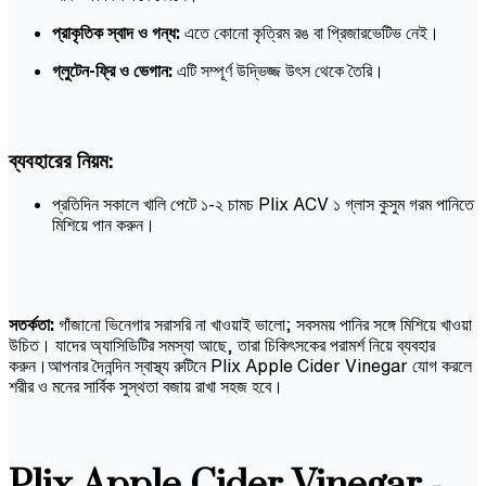
প্রাকৃতিক স্বাদ ও গন্ধ:
এতে কোনো কৃত্রিম রঙ বা প্রিজারভেটিভ নেই।
গ্লুটেন-ফ্রি ও ভেগান:
এটি সম্পূর্ণ উদ্ভিজ্জ উৎস থেকে তৈরি।
ব্যবহারের নিয়ম:
প্রতিদিন সকালে খালি পেটে ১-২ চামচ Plix ACV ১ গ্লাস কুসুম গরম পানিতে
মিশিয়ে পান করুন।
সতর্কতা:
গাঁজানো ভিনেগার সরাসরি না খাওয়াই ভালো; সবসময় পানির সঙ্গে মিশিয়ে খাওয়া
উচিত। যাদের অ্যাসিডিটির সমস্যা আছে, তারা চিকিৎসকের পরামর্শ নিয়ে ব্যবহার
করুন।আপনার দৈনন্দিন স্বাস্থ্য রুটিনে Plix Apple Cider Vinegar যোগ করলে
শরীর ও মনের সার্বিক সুস্থতা বজায় রাখা সহজ হবে।
Plix Apple Cider Vinegar -