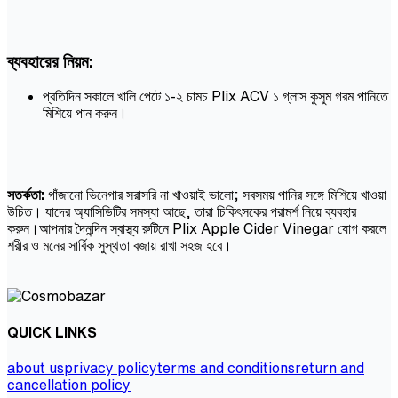
ব্যবহারের নিয়ম:
প্রতিদিন সকালে খালি পেটে ১-২ চামচ Plix ACV ১ গ্লাস কুসুম গরম পানিতে
মিশিয়ে পান করুন।
সতর্কতা:
গাঁজানো ভিনেগার সরাসরি না খাওয়াই ভালো; সবসময় পানির সঙ্গে মিশিয়ে খাওয়া
উচিত। যাদের অ্যাসিডিটির সমস্যা আছে, তারা চিকিৎসকের পরামর্শ নিয়ে ব্যবহার
করুন।আপনার দৈনন্দিন স্বাস্থ্য রুটিনে Plix Apple Cider Vinegar যোগ করলে
শরীর ও মনের সার্বিক সুস্থতা বজায় রাখা সহজ হবে।
QUICK LINKS
about us
privacy policy
terms and conditions
return and
cancellation policy