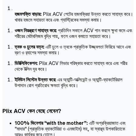
হজমশক্তি বাড়ায়:
Plix ACV পেটের হজমক্রিয়া উন্নত করতে সাহায্য করে।
খাবার হজমে সহায়তা করে এবং গ্যাস্ট্রিকের সমস্যা কমায়।
ওজন নিয়ন্ত্রণে সাহায্য করে:
প্রতিদিন সকালে ACV পান করলে ক্ষুধা কমে এবং
শরীরের মেটাবলিজম বৃদ্ধি পায়, ফলে ওজন কমাতে সহায়তা করে।
ত্বক ও চুলের যত্ন:
এটি চুলে ও ত্বকে প্রাকৃতিক উজ্জ্বলতা ফিরিয়ে আনে এবং
ব্রণ ও র‍্যাশের সমস্যা কমায়।
ডিটক্সিফিকেশন:
Plix ACV লিভার পরিষ্কার করতে সাহায্য করে এবং শরীর
থেকে টক্সিন দূর করে।
ইমিউন সিস্টেম উন্নত করে:
এর অ্যান্টি-অক্সিডেন্ট ও অ্যান্টি-ব্যাকটেরিয়াল
উপাদান রোগ প্রতিরোধ ক্ষমতা বৃদ্ধি করে।
Plix ACV কেন বেছে নেবেন?
100% ভিনেগার “with the mother”:
এটি অপ্রক্রিয়াজাত এবং
"মাদার" (প্রাকৃতিক ব্যাকটেরিয়া ও এনজাইম) সহ, যা স্বাস্থ্য উপকারিতাকে
আরও কার্যকর করে তোলে।