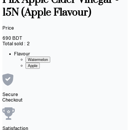
15N (Apple Flavour)
Price
690
BDT
Total sold :
2
Flavour
Watermelon
Apple
Secure
Checkout
Satisfaction