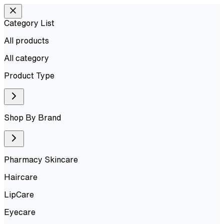
Category List
All products
All
category
Product Type
Shop By Brand
Pharmacy Skincare
Haircare
LipCare
Eyecare