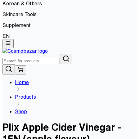
Korean & Others
Skincare Tools
Supplement
EN
Home
Products
Shop
Plix Apple Cider Vinegar -
15N (apple flavour)