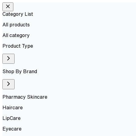
Category List
All products
All
category
Product Type
Shop By Brand
Pharmacy Skincare
Haircare
LipCare
Eyecare