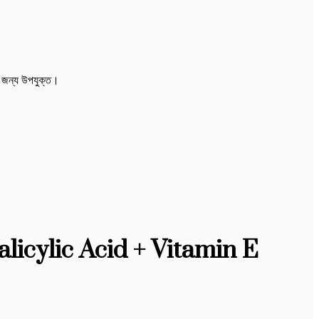
ের জন্য উপযুক্ত।
licylic Acid + Vitamin E