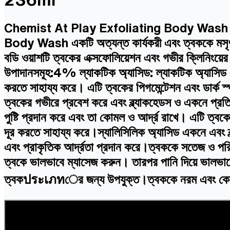
Chemist At Play Exfoliating Body Wash 
Body Wash একটি অত্যন্ত কার্যকরী এবং ত্বককে মসৃণ ও
বডি ওয়াশটি ত্বকের এক্সফোলিয়েশন এবং গভীর ক্লিনিং
উপাদানসমূহ:4% ল্যাকটিক অ্যাসিড: ল্যাকটিক অ্যাসিড 
করতে সাহায্য করে। এটি ত্বকের পিগমেন্টেশন এবং ডার্ক 
ত্বকের গভীরে প্রবেশ করে এবং ব্ল্যাকহেডস ও একনে প্র
পুষ্টি প্রদান করে এবং তা কোমল ও আর্দ্র রাখে। এটি ত্ব
দূর করতে সাহায্য করে।স্যালিসিলিক অ্যাসিড একনে এবং ব
এবং প্রাকৃতিক আর্দ্রতা প্রদান করে।ত্বককে সতেজ ও পরিষ্
ত্বকে ভালভাবে ম্যাসেজ করুন। তারপর পানি দিয়ে ভালভাবে 
ত্বকประเภทের জন্য উপযুক্ত।ত্বককে নরম এবং কোমল রা