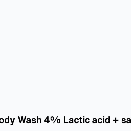
ody Wash 4% Lactic acid + sal