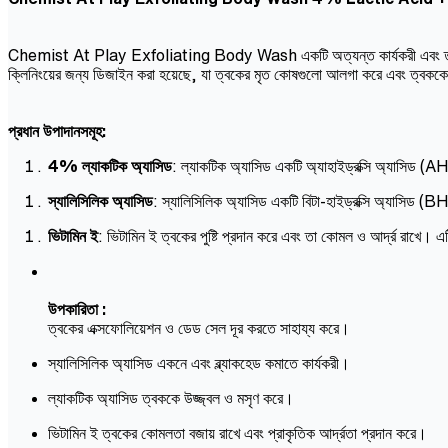
Chemist At Play Exfoliating Body Wash একটি অত্যন্ত কার্যকরী এবং ত্বককে মস
ক্লিনিংয়ের জন্য ডিজাইন করা হয়েছে, যা ত্বকের মৃত কোষগুলো আলগা করে এবং ত্
প্রধান উপাদানসমূহ:
4% ল্যাকটিক অ্যাসিড
: ল্যাকটিক অ্যাসিড একটি অ্যাহাইড্রক্সি অ্যাসিড (
স্যালিসিলিক অ্যাসিড
: স্যালিসিলিক অ্যাসিড একটি বিটা-হাইড্রক্সি অ্যাসিড 
ভিটামিন ই
: ভিটামিন ই ত্বকের পুষ্টি প্রদান করে এবং তা কোমল ও আর্দ্র রাখে। এ
উপকারিতা :
ত্বকের এক্সফোলিয়েশন ও ডেড সেল দূর করতে সাহায্য করে।
স্যালিসিলিক অ্যাসিড একনে এবং ব্ল্যাকহেড কমাতে কার্যকরী।
ল্যাকটিক অ্যাসিড ত্বককে উজ্জ্বল ও মসৃণ করে।
ভিটামিন ই ত্বকের কোমলতা বজায় রাখে এবং প্রাকৃতিক আর্দ্রতা প্রদান করে।