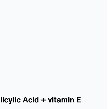
icylic Acid + vitamin E