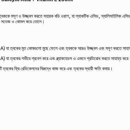
ৃণ ও উজ্জ্বল করতে সহায়ক বডি ওয়াশ, যা ল্যাকটিক এসিড, স্যালিসাইলিক এসিড এবং
বককে সতেজ ও কোমল করে তোলে।
AHA) যা ত্বকের মৃত কোষগুলো মুছে ফেলে এবং ত্বককে আরও উজ্জ্বল এবং মসৃণ করতে সাহায
(BHA) যা ত্বকের গভীরে প্রবেশ করে এবং ব্ল্যাকহেডস ও একনে প্রতিরোধ করতে সাহায্য ক
টি ত্বকের ফ্রি রেডিকেলদের বিরুদ্ধে কাজ করে এবং ত্বকের স্থায়ী ক্ষতি কমায়।