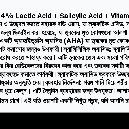
4% Lactic Acid + Salicylic Acid + Vitam
 উজ্জ্বল করতে সহায়ক বডি ওয়াশ, যা ল্যাকটিক এসিড, স
য়ের জন্য ডিজাইন করা হয়েছে, যা ত্বকের মৃত কোষগুলো 
একটি অ্যাহাইড্রক্সি অ্যাসিড (AHA) যা ত্বকের মৃত কোষ
স্পট কমানোর জন্যও উপকারী।স্যালিসিলিক অ্যাসিড: স্যালি
তিরোধ করতে সাহায্য করে। এটি ত্বকের তেল এবং ময়লা পরি
কের ফ্রি রেডিকেলদের বিরুদ্ধে কাজ করে এবং ত্বকের স্থায়
্ল্যাকহেড কমাতে কার্যকরী।ল্যাকটিক অ্যাসিড ত্বককে উজ্
কার অনুভূতি দেয়।ব্যবহার নির্দেশনা: গরম পানি দিয়ে শরীর 
ধুয়ে ফেলুন। এটি দৈনন্দিন ব্যবহারের জন্য উপযুক্ত।আলাদা
খে।এই বডি ওয়াশটি একটি নিখুঁত পছন্দ, যদি আপনি চান 