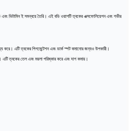
 ভিটামিন ই সমন্বয়ে তৈরি। এই বডি ওয়াশটি ত্বকের এক্সফোলিয়েশন এবং গভীর
্য করে। এটি ত্বকের পিগমেন্টেশন এবং ডার্ক স্পট কমানোর জন্যও উপকারী।
রে। এটি ত্বকের তেল এবং ময়লা পরিষ্কার করে এবং দাগ কমায়।