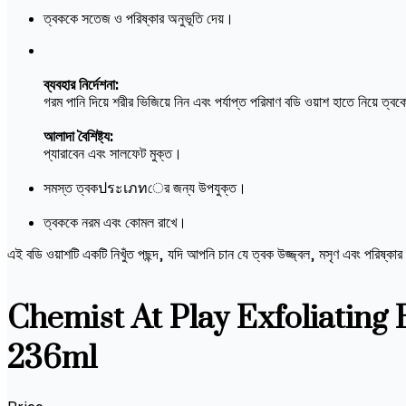
ত্বককে সতেজ ও পরিষ্কার অনুভূতি দেয়।
ব্যবহার নির্দেশনা:
গরম পানি দিয়ে শরীর ভিজিয়ে নিন এবং পর্যাপ্ত পরিমাণ বডি ওয়াশ হাতে নিয়ে ত্ব
আলাদা বৈশিষ্ট্য:
প্যারাবেন এবং সালফেট মুক্ত।
সমস্ত ত্বকประเภทের জন্য উপযুক্ত।
ত্বককে নরম এবং কোমল রাখে।
এই বডি ওয়াশটি একটি নিখুঁত পছন্দ, যদি আপনি চান যে ত্বক উজ্জ্বল, মসৃণ এবং পরিষ্ক
Chemist At Play Exfoliating 
236ml