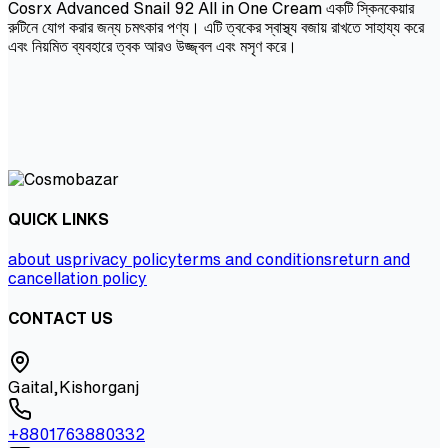
Cosrx Advanced Snail 92 All in One Cream একটি স্কিনকেয়ার
রুটিনে যোগ করার জন্য চমৎকার পণ্য। এটি ত্বকের স্বাস্থ্য বজায় রাখতে সাহায্য করে
এবং নিয়মিত ব্যবহারে ত্বক আরও উজ্জ্বল এবং মসৃণ করে।
QUICK LINKS
about us
privacy policy
terms and conditions
return and
cancellation policy
CONTACT US
Gaital,Kishorganj
+8801763880332