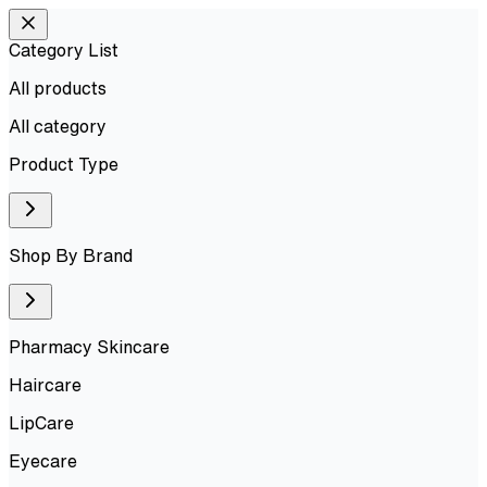
Category List
All products
All
category
Product Type
Shop By Brand
Pharmacy Skincare
Haircare
LipCare
Eyecare