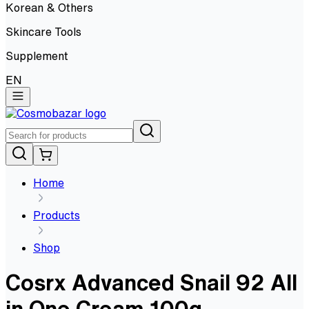
Korean & Others
Skincare Tools
Supplement
EN
Home
Products
Shop
Cosrx Advanced Snail 92 All
in One Cream 100g