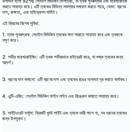
উপাদান হলো 92% স্নেইল মিউকিন ফিলট্রেট, যা ত্বক পুনরুদ্ধার এবং ময়েশ্চারাইজ
করতে সাহায্য করে। এটি ত্বকের বিভিন্ন সমস্যার সমাধান করতে পারে, যেমন: ব্রণের
দাগ, রুক্ষতা, এবং হাইড্রেশন ঘাটতি।
এই ক্রিমের বিশেষ সুবিধা:
1. ত্বক পুনরুদ্ধার: স্নেইল মিউকিন ত্বকের ক্ষত সারাতে সাহায্য করে এবং ত্বককে
মসৃণ করে।
2. গভীর ময়েশ্চারাইজিং: এটি ত্বক গভীরভাবে হাইড্রেট করে, যা শুষ্ক ত্বকের জন্য
আদর্শ।
3. ব্রণের দাগ কমানো: এটি ব্রণের দাগ এবং ত্বকের রঙের অসমতা দূর করতে কার্যকর।
4. এন্টি-এজিং: স্নেইল মিউকিন ফাইন লাইন এবং রিঙ্কেল কমাতে সাহায্য করে।
5. লাইটওয়েট ফর্মুলা: ক্রিমটি খুবই লাইট এবং ত্বকে ভারী লাগে না, সব ধরনের ত্বকের
জন্য উপযুক্ত।