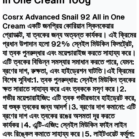
Cosrx Advanced Snail 92 All in One
Cream একটি জনপ্রিয় কোরিয়ান স্কিনকেয়ার
প্রোডাক্ট, যা ত্বকের জন্য অত্যন্ত কার্যকর। এই ক্রিমের
প্রধান উপাদান হলো 92% স্নেইল মিউকিন ফিলট্রেট,
যা ত্বক পুনরুদ্ধার এবং ময়েশ্চারাইজ করতে সাহায্য করে।
এটি ত্বকের বিভিন্ন সমস্যার সমাধান করতে পারে, যেমন:
ব্রণের দাগ, রুক্ষতা, এবং হাইড্রেশন ঘাটতি।এই ক্রিমের
বিশেষ সুবিধা:1. ত্বক পুনরুদ্ধার: স্নেইল মিউকিন ত্বকের
ক্ষত সারাতে সাহায্য করে এবং ত্বককে মসৃণ করে।2.
গভীর ময়েশ্চারাইজিং: এটি ত্বক গভীরভাবে হাইড্রেট করে,
যা শুষ্ক ত্বকের জন্য আদর্শ।3. ব্রণের দাগ কমানো: এটি
ব্রণের দাগ এবং ত্বকের রঙের অসমতা দূর করতে
কার্যকর।4. এন্টি-এজিং: স্নেইল মিউকিন ফাইন লাইন
এবং রিঙ্কেল কমাতে সাহায্য করে।5. লাইটওয়েট ফর্মুলা: