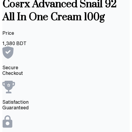
Cosrx Advanced Snail 92
All In One Cream 100g
Price
1,380
BDT
Secure
Checkout
Satisfaction
Guaranteed