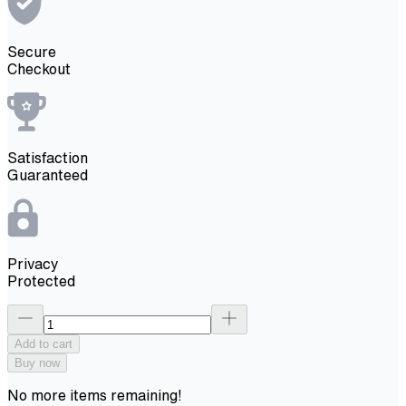
Secure
Checkout
Satisfaction
Guaranteed
Privacy
Protected
Add to cart
Buy now
No more items remaining!