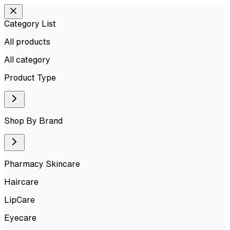
Category List
All products
All
category
Product Type
Shop By Brand
Pharmacy Skincare
Haircare
LipCare
Eyecare