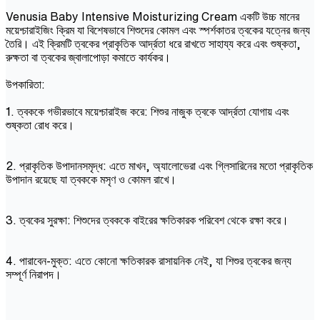
Venusia Baby Intensive Moisturizing Cream একটি উচ্চ মানের
ময়েশ্চারাইজিং ক্রিম যা বিশেষভাবে শিশুদের কোমল এবং স্পর্শকাতর ত্বকের যত্নের জন্য
তৈরি। এই ক্রিমটি ত্বকের প্রাকৃতিক আর্দ্রতা ধরে রাখতে সাহায্য করে এবং শুষ্কতা,
রুক্ষতা বা ত্বকের জ্বালাপোড়া কমাতে কার্যকর।
উপকারিতা:
1. ত্বককে গভীরভাবে ময়েশ্চারাইজ করে: শিশুর নাজুক ত্বকে আর্দ্রতা যোগায় এবং
শুষ্কতা রোধ করে।
2. প্রাকৃতিক উপাদানসমৃদ্ধ: এতে মাখন, অ্যালোভেরা এবং গ্লিসারিনের মতো প্রাকৃতিক
উপাদান রয়েছে যা ত্বককে মসৃণ ও কোমল রাখে।
3. ত্বকের সুরক্ষা: শিশুদের ত্বককে বাইরের ক্ষতিকারক পরিবেশ থেকে রক্ষা করে।
4. পারাবেন-মুক্ত: এতে কোনো ক্ষতিকারক রাসায়নিক নেই, যা শিশুর ত্বকের জন্য
সম্পূর্ণ নিরাপদ।