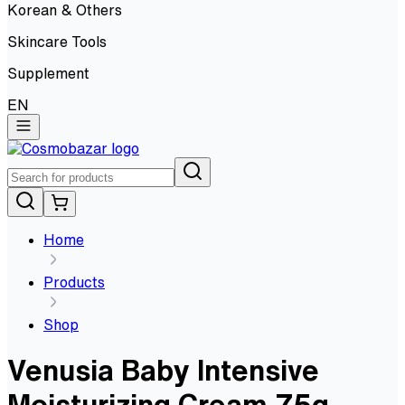
Korean & Others
Skincare Tools
Supplement
EN
Home
Products
Shop
Venusia Baby Intensive
Moisturizing Cream 75g