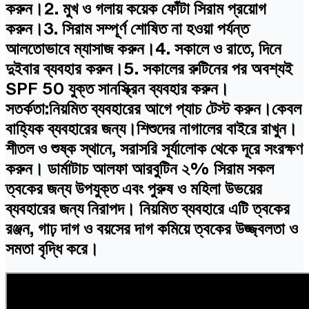
করুন।2. মুখ ও গলায় কয়েক ফোঁটা সিরাম প্রয়োগ
করুন।3. সিরাম সম্পূর্ণ শোষিত না হওয়া পর্যন্ত
আলতোভাবে ম্যাসাজ করুন।4. সকালে ও রাতে, দিনে
দুইবার ব্যবহার করুন।5. সকালের রুটিনের পর অবশ্যই
SPF 50 যুক্ত সানস্ক্রিন ব্যবহার করুন।
সতর্কতা:নিয়মিত ব্যবহারের আগে প্যাচ টেস্ট করুন।কেবল
বাহ্যিক ব্যবহারের জন্য।শিশুদের নাগালের বাইরে রাখুন।
শীতল ও শুষ্ক স্থানে, সরাসরি সূর্যালোক থেকে দূরে সংরক্ষণ
করুন। ডার্মাটাচ আলফা আরবুটিন ২% সিরাম সকল
ত্বকের জন্য উপযুক্ত এবং পুরুষ ও মহিলা উভয়ের
ব্যবহারের জন্য নিরাপদ। নিয়মিত ব্যবহারে এটি ত্বকের
রঞ্জন, গাঢ় দাগ ও বয়সের দাগ কমিয়ে ত্বকের উজ্জ্বলতা ও
সমতা বৃদ্ধি করে।