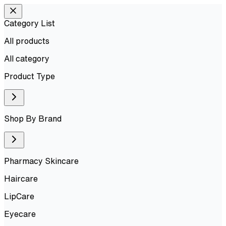
Category List
All products
All
category
Product Type
Shop By Brand
Pharmacy Skincare
Haircare
LipCare
Eyecare