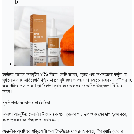
ডার্মাটাচ আলফা আরবুটিন ২% সিরাম একটি হালকা, স্বচ্ছ এবং অ-আঠালো ফর্মুলা যা
সূর্যালোক এবং অতিবেগুনি রশ্মির কারণে সৃষ্ট রঞ্জন ও গাঢ় দাগ কমাতে কার্যকর। এটি প্রদাহ
এবং পরিবেশগত কারণে সৃষ্ট বিবর্ণতা হ্রাস করে ত্বকের স্বাভাবিক উজ্জ্বলতা ফিরিয়ে
আনে।
মূল উপাদান ও তাদের কার্যকারিতা:
আলফা আরবুটিন: মেলানিন উৎপাদন কমিয়ে ত্বকের গাঢ় দাগ ও বয়সের দাগ হ্রাস করে,
ফলে ত্বকের রঙ উজ্জ্বল ও সমান হয়।
ফেরুলিক অ্যাসিড: শক্তিশালী অ্যান্টিঅক্সিডেন্ট যা প্রদাহ কমায়, ফ্রি র‌্যাডিক্যালের