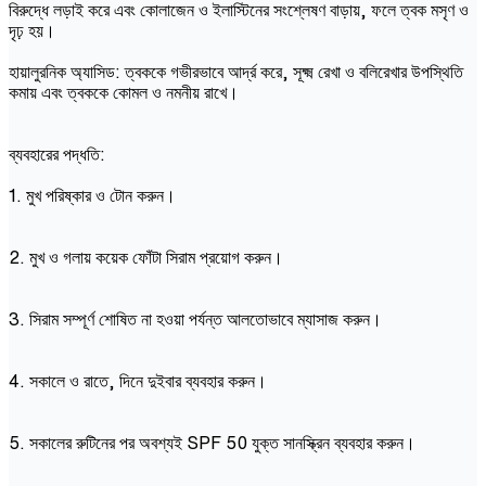
বিরুদ্ধে লড়াই করে এবং কোলাজেন ও ইলাস্টিনের সংশ্লেষণ বাড়ায়, ফলে ত্বক মসৃণ ও
দৃঢ় হয়।
হায়ালুরনিক অ্যাসিড: ত্বককে গভীরভাবে আর্দ্র করে, সূক্ষ্ম রেখা ও বলিরেখার উপস্থিতি
কমায় এবং ত্বককে কোমল ও নমনীয় রাখে।
ব্যবহারের পদ্ধতি:
1. মুখ পরিষ্কার ও টোন করুন।
2. মুখ ও গলায় কয়েক ফোঁটা সিরাম প্রয়োগ করুন।
3. সিরাম সম্পূর্ণ শোষিত না হওয়া পর্যন্ত আলতোভাবে ম্যাসাজ করুন।
4. সকালে ও রাতে, দিনে দুইবার ব্যবহার করুন।
5. সকালের রুটিনের পর অবশ্যই SPF 50 যুক্ত সানস্ক্রিন ব্যবহার করুন।