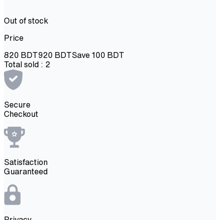
Out of stock
Price
820
BDT
920
BDT
Save
100
BDT
Total sold :
2
Secure
Checkout
Satisfaction
Guaranteed
Privacy