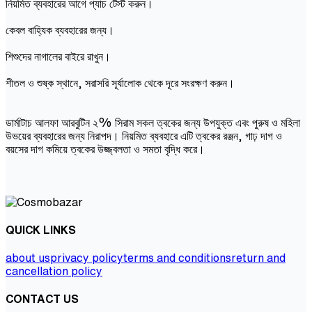
নিয়মিত ব্যবহারের আগে প্যাচ টেস্ট করুন।
কেবল বাহ্যিক ব্যবহারের জন্য।
শিশুদের নাগালের বাইরে রাখুন।
শীতল ও শুষ্ক স্থানে, সরাসরি সূর্যালোক থেকে দূরে সংরক্ষণ করুন।
ডার্মাটাচ আলফা আরবুটিন ২% সিরাম সকল ত্বকের জন্য উপযুক্ত এবং পুরুষ ও মহিলা
উভয়ের ব্যবহারের জন্য নিরাপদ। নিয়মিত ব্যবহারে এটি ত্বকের রঞ্জন, গাঢ় দাগ ও
বয়সের দাগ কমিয়ে ত্বকের উজ্জ্বলতা ও সমতা বৃদ্ধি করে।
QUICK LINKS
about us
privacy policy
terms and conditions
return and
cancellation policy
CONTACT US