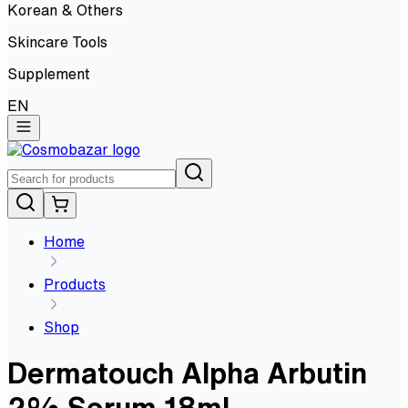
Korean & Others
Skincare Tools
Supplement
EN
Home
Products
Shop
Dermatouch Alpha Arbutin
2% Serum 18ml