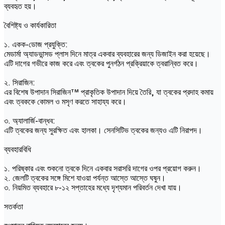
ব্যবহৃত হয়।
বৈশিষ্ট্য ও কার্যকারিতা
১. একক-ডোজ প্রযুক্তি:
মেডার্মা অ্যাডভান্সড প্লাস দিনে মাত্র একবার ব্যবহারের জন্য ডিজাইন করা হয়েছে।
এটি দাগের গভীরে কাজ করে এবং ত্বকের পুনর্গঠন প্রক্রিয়াকে ত্বরান্বিত করে।
২. সিরাজিন:
এর বিশেষ উপাদান সিরাজিন™ প্রাকৃতিক উপাদান দিয়ে তৈরি, যা ত্বকের প্রদাহ কমায়
এবং ত্বককে কোমল ও মসৃণ করতে সাহায্য করে।
৩. অ্যালার্জি-বান্ধব:
এটি ত্বকের জন্য সুরক্ষিত এবং হালকা। সেনসিটিভ ত্বকের জন্যও এটি নিরাপদ।
ব্যবহারবিধি
১. পরিষ্কার এবং শুকনো ত্বকে দিনে একবার সরাসরি দাগের ওপর প্রয়োগ করুন।
২. জেলটি ত্বকের সঙ্গে মিশে যাওয়া পর্যন্ত আস্তে আস্তে ঘষুন।
৩. নিয়মিত ব্যবহারে ৮-১২ সপ্তাহের মধ্যে দৃশ্যমান পরিবর্তন দেখা যায়।
সতর্কতা