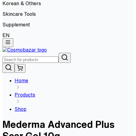
Korean & Others
Skincare Tools
Supplement
EN
Home
Products
Shop
Mederma Advanced Plus
Scar Gel 10g