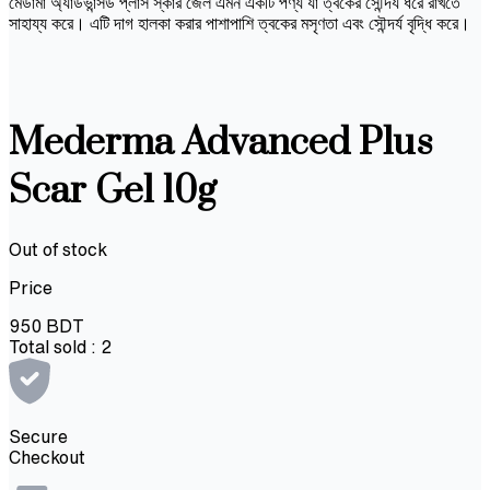
মেডার্মা অ্যাডভান্সড প্লাস স্কার জেল এমন একটি পণ্য যা ত্বকের সৌন্দর্য ধরে রাখতে
সাহায্য করে। এটি দাগ হালকা করার পাশাপাশি ত্বকের মসৃণতা এবং সৌন্দর্য বৃদ্ধি করে।
Mederma Advanced Plus
Scar Gel 10g
Out of stock
Price
950
BDT
Total sold :
2
Secure
Checkout