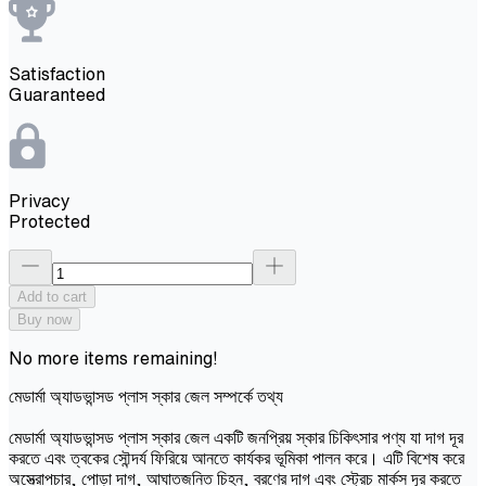
Satisfaction
Guaranteed
Privacy
Protected
Add to cart
Buy now
No more items remaining!
মেডার্মা অ্যাডভান্সড প্লাস স্কার জেল সম্পর্কে তথ্য
মেডার্মা অ্যাডভান্সড প্লাস স্কার জেল একটি জনপ্রিয় স্কার চিকিৎসার পণ্য যা দাগ দূর
করতে এবং ত্বকের সৌন্দর্য ফিরিয়ে আনতে কার্যকর ভূমিকা পালন করে। এটি বিশেষ করে
অস্ত্রোপচার, পোড়া দাগ, আঘাতজনিত চিহ্ন, ব্রণের দাগ এবং স্ট্রেচ মার্কস দূর করতে