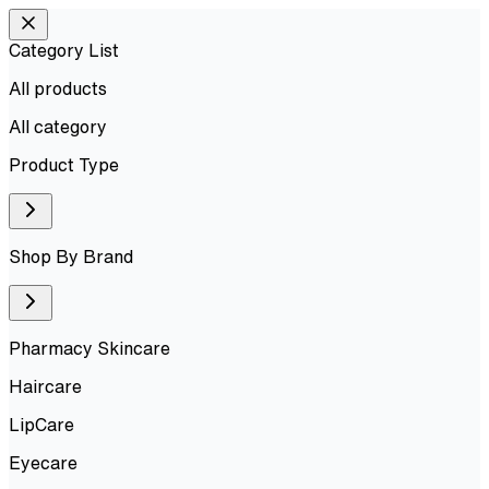
Category List
All products
All
category
Product Type
Shop By Brand
Pharmacy Skincare
Haircare
LipCare
Eyecare