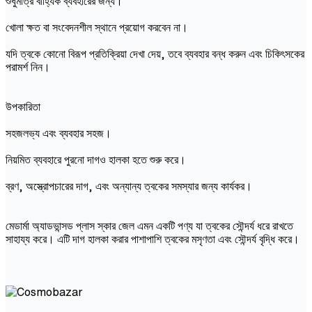
শুধুমাত্র বাহ্যিক ব্যবহারের জন্য।
খোলা ক্ষত বা সংবেদনশীল স্থানে প্রয়োগ করবেন না।
যদি ত্বকে কোনো বিরূপ প্রতিক্রিয়া দেখা দেয়, তবে ব্যবহার বন্ধ করুন এবং চিকিৎসকের
পরামর্শ নিন।
উপকারিতা
সহজলভ্য এবং ব্যবহার সহজ।
নিয়মিত ব্যবহারে পুরনো দাগও হালকা হতে শুরু করে।
ব্রণ, অস্ত্রোপচারের দাগ, এবং অন্যান্য ত্বকের সমস্যার জন্য কার্যকর।
মেডার্মা অ্যাডভান্সড প্লাস স্কার জেল এমন একটি পণ্য যা ত্বকের সৌন্দর্য ধরে রাখতে
সাহায্য করে। এটি দাগ হালকা করার পাশাপাশি ত্বকের মসৃণতা এবং সৌন্দর্য বৃদ্ধি করে।