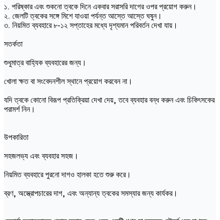
১. পরিষ্কার এবং শুকনো ত্বকে দিনে একবার সরাসরি দাগের ওপর প্রয়োগ করুন।
২. জেলটি ত্বকের সঙ্গে মিশে যাওয়া পর্যন্ত আস্তে আস্তে ঘষুন।
৩. নিয়মিত ব্যবহারে ৮-১২ সপ্তাহের মধ্যে দৃশ্যমান পরিবর্তন দেখা যায়।
সতর্কতা
শুধুমাত্র বাহ্যিক ব্যবহারের জন্য।
খোলা ক্ষত বা সংবেদনশীল স্থানে প্রয়োগ করবেন না।
যদি ত্বকে কোনো বিরূপ প্রতিক্রিয়া দেখা দেয়, তবে ব্যবহার বন্ধ করুন এবং চিকিৎসকের
পরামর্শ নিন।
উপকারিতা
সহজলভ্য এবং ব্যবহার সহজ।
নিয়মিত ব্যবহারে পুরনো দাগও হালকা হতে শুরু করে।
ব্রণ, অস্ত্রোপচারের দাগ, এবং অন্যান্য ত্বকের সমস্যার জন্য কার্যকর।