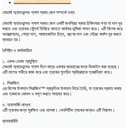
মেডার্মা অ্যাডভান্সড প্লাস স্কার জেল সম্পর্কে তথ্য
মেডার্মা অ্যাডভান্সড প্লাস স্কার জেল একটি জনপ্রিয় স্কার চিকিৎসার পণ্য যা দাগ দূর
করতে এবং ত্বকের সৌন্দর্য ফিরিয়ে আনতে কার্যকর ভূমিকা পালন করে। এটি বিশেষ করে
অস্ত্রোপচার, পোড়া দাগ, আঘাতজনিত চিহ্ন, ব্রণের দাগ এবং স্ট্রেচ মার্কস দূর করতে
ব্যবহৃত হয়।
বৈশিষ্ট্য ও কার্যকারিতা
১. একক-ডোজ প্রযুক্তি:
মেডার্মা অ্যাডভান্সড প্লাস দিনে মাত্র একবার ব্যবহারের জন্য ডিজাইন করা হয়েছে।
এটি দাগের গভীরে কাজ করে এবং ত্বকের পুনর্গঠন প্রক্রিয়াকে ত্বরান্বিত করে।
২. সিরাজিন:
এর বিশেষ উপাদান সিরাজিন™ প্রাকৃতিক উপাদান দিয়ে তৈরি, যা ত্বকের প্রদাহ কমায়
এবং ত্বককে কোমল ও মসৃণ করতে সাহায্য করে।
৩. অ্যালার্জি-বান্ধব:
এটি ত্বকের জন্য সুরক্ষিত এবং হালকা। সেনসিটিভ ত্বকের জন্যও এটি নিরাপদ।
ব্যবহারবিধি