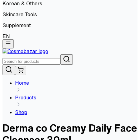
Korean & Others
Skincare Tools
Supplement
EN
Home
Products
Shop
Derma co Creamy Daily Face
Cleanser 30ml