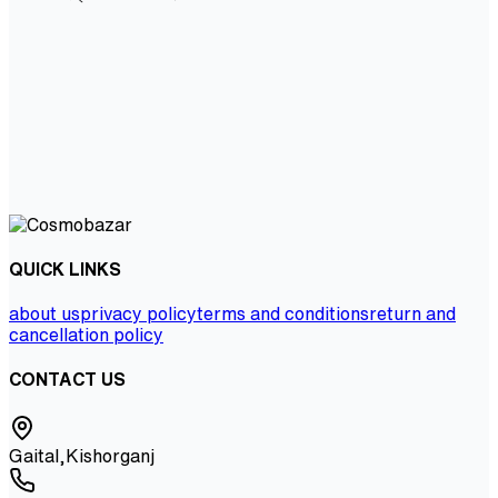
QUICK LINKS
about us
privacy policy
terms and conditions
return and
cancellation policy
CONTACT US
Gaital,Kishorganj