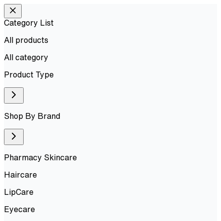
Category List
All products
All
category
Product Type
Shop By Brand
Pharmacy Skincare
Haircare
LipCare
Eyecare