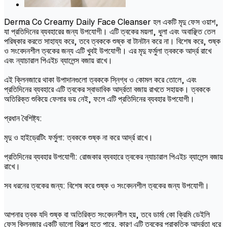
Derma Co Creamy Daily Face Cleanser হল একটি মৃদু ফেস ওয়াশ,
যা প্রতিদিনের ব্যবহারের জন্য উপযোগী। এটি ত্বকের ময়লা, ধুলা এবং অবাঞ্ছিত তেল
পরিষ্কার করতে সাহায্য করে, তবে ত্বককে শুষ্ক বা টানটান করে না। বিশেষ করে, শুষ্ক
ও সংবেদনশীল ত্বকের জন্য এটি খুবই উপযোগী। এর মৃদু ফর্মুলা ত্বককে আর্দ্র রাখে
এবং ন্যাচারাল পিএইচ ব্যালেন্স বজায় রাখে।
এই ক্লিনজারে থাকা উপাদানগুলো ত্বককে স্নিগ্ধ ও কোমল করে তোলে, এবং
প্রতিদিনের ব্যবহারে এটি ত্বকের স্বাভাবিক আর্দ্রতা বজায় রাখতে সহায়ক। ত্বককে
অতিরিক্ত শুকিয়ে ফেলার ভয় নেই, ফলে এটি প্রতিদিনের ব্যবহার উপযোগী।
প্রধান বৈশিষ্ট্য:
মৃদু ও হাইড্রেটিং ফর্মুলা: ত্বককে শুষ্ক না করে আর্দ্র রাখে।
প্রতিদিনের ব্যবহার উপযোগী: রোজকার ব্যবহারে ত্বকের ন্যাচারাল পিএইচ ব্যালেন্স বজায়
রাখে।
সব ধরনের ত্বকের জন্য: বিশেষ করে শুষ্ক ও সংবেদনশীল ত্বকের জন্য উপযোগী।
আপনার ত্বক যদি শুষ্ক বা অতিরিক্ত সংবেদনশীল হয়, তবে ডার্মা কো ক্রিমি ডেইলি
ফেস ক্লিনজার একটি ভালো বিকল্প হতে পারে, কারণ এটি ত্বকের প্রাকৃতিক আর্দ্রতা ধরে