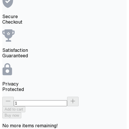
Secure
Checkout
Satisfaction
Guaranteed
Privacy
Protected
Add to cart
Buy now
No more items remaining!