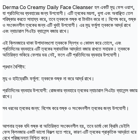
Derma Co Creamy Daily Face Cleanser হল একটি মৃদু ফেস ওয়াশ,
যা প্রতিদিনের ব্যবহারের জন্য উপযোগী। এটি ত্বকের ময়লা, ধুলা এবং অবাঞ্ছিত তেল
পরিষ্কার করতে সাহায্য করে, তবে ত্বককে শুষ্ক বা টানটান করে না। বিশেষ করে, শুষ্ক
ও সংবেদনশীল ত্বকের জন্য এটি খুবই উপযোগী। এর মৃদু ফর্মুলা ত্বককে আর্দ্র রাখে
এবং ন্যাচারাল পিএইচ ব্যালেন্স বজায় রাখে।
এই ক্লিনজারে থাকা উপাদানগুলো ত্বককে স্নিগ্ধ ও কোমল করে তোলে, এবং
প্রতিদিনের ব্যবহারে এটি ত্বকের স্বাভাবিক আর্দ্রতা বজায় রাখতে সহায়ক। ত্বককে
অতিরিক্ত শুকিয়ে ফেলার ভয় নেই, ফলে এটি প্রতিদিনের ব্যবহার উপযোগী।
প্রধান বৈশিষ্ট্য:
মৃদু ও হাইড্রেটিং ফর্মুলা: ত্বককে শুষ্ক না করে আর্দ্র রাখে।
প্রতিদিনের ব্যবহার উপযোগী: রোজকার ব্যবহারে ত্বকের ন্যাচারাল পিএইচ ব্যালেন্স বজায়
রাখে।
সব ধরনের ত্বকের জন্য: বিশেষ করে শুষ্ক ও সংবেদনশীল ত্বকের জন্য উপযোগী।
আপনার ত্বক যদি শুষ্ক বা অতিরিক্ত সংবেদনশীল হয়, তবে ডার্মা কো ক্রিমি ডেইলি
ফেস ক্লিনজার একটি ভালো বিকল্প হতে পারে, কারণ এটি ত্বকের প্রাকৃতিক আর্দ্রতা ধরে
রেখে পরিচ্ছন্নতা নিশ্চিত করে।