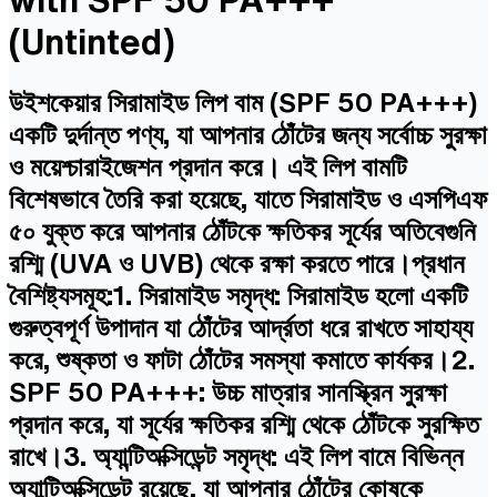
(Untinted)
উইশকেয়ার সিরামাইড লিপ বাম (SPF 50 PA+++)
একটি দুর্দান্ত পণ্য, যা আপনার ঠোঁটের জন্য সর্বোচ্চ সুরক্ষা
ও ময়েশ্চারাইজেশন প্রদান করে। এই লিপ বামটি
বিশেষভাবে তৈরি করা হয়েছে, যাতে সিরামাইড ও এসপিএফ
৫০ যুক্ত করে আপনার ঠোঁটকে ক্ষতিকর সূর্যের অতিবেগুনি
রশ্মি (UVA ও UVB) থেকে রক্ষা করতে পারে।প্রধান
বৈশিষ্ট্যসমূহ:1. সিরামাইড সমৃদ্ধ: সিরামাইড হলো একটি
গুরুত্বপূর্ণ উপাদান যা ঠোঁটের আর্দ্রতা ধরে রাখতে সাহায্য
করে, শুষ্কতা ও ফাটা ঠোঁটের সমস্যা কমাতে কার্যকর।2.
SPF 50 PA+++: উচ্চ মাত্রার সানস্ক্রিন সুরক্ষা
প্রদান করে, যা সূর্যের ক্ষতিকর রশ্মি থেকে ঠোঁটকে সুরক্ষিত
রাখে।3. অ্যান্টিঅক্সিডেন্ট সমৃদ্ধ: এই লিপ বামে বিভিন্ন
অ্যান্টিঅক্সিডেন্ট রয়েছে, যা আপনার ঠোঁটের কোষকে