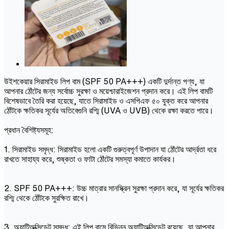
উইশকেয়ার সিরামাইড লিপ বাম (SPF 50 PA+++) একটি দুর্দান্ত পণ্য, যা
আপনার ঠোঁটের জন্য সর্বোচ্চ সুরক্ষা ও ময়েশ্চারাইজেশন প্রদান করে। এই লিপ বামটি
বিশেষভাবে তৈরি করা হয়েছে, যাতে সিরামাইড ও এসপিএফ ৫০ যুক্ত করে আপনার
ঠোঁটকে ক্ষতিকর সূর্যের অতিবেগুনি রশ্মি (UVA ও UVB) থেকে রক্ষা করতে পারে।
প্রধান বৈশিষ্ট্যসমূহ:
1. সিরামাইড সমৃদ্ধ: সিরামাইড হলো একটি গুরুত্বপূর্ণ উপাদান যা ঠোঁটের আর্দ্রতা ধরে
রাখতে সাহায্য করে, শুষ্কতা ও ফাটা ঠোঁটের সমস্যা কমাতে কার্যকর।
2. SPF 50 PA+++: উচ্চ মাত্রার সানস্ক্রিন সুরক্ষা প্রদান করে, যা সূর্যের ক্ষতিকর
রশ্মি থেকে ঠোঁটকে সুরক্ষিত রাখে।
3. অ্যান্টিঅক্সিডেন্ট সমৃদ্ধ: এই লিপ বামে বিভিন্ন অ্যান্টিঅক্সিডেন্ট রয়েছে, যা আপনার