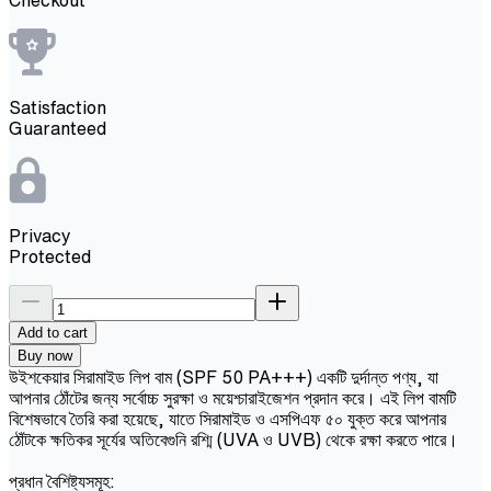
Satisfaction
Guaranteed
Privacy
Protected
Add to cart
Buy now
উইশকেয়ার সিরামাইড লিপ বাম (SPF 50 PA+++) একটি দুর্দান্ত পণ্য, যা
আপনার ঠোঁটের জন্য সর্বোচ্চ সুরক্ষা ও ময়েশ্চারাইজেশন প্রদান করে। এই লিপ বামটি
বিশেষভাবে তৈরি করা হয়েছে, যাতে সিরামাইড ও এসপিএফ ৫০ যুক্ত করে আপনার
ঠোঁটকে ক্ষতিকর সূর্যের অতিবেগুনি রশ্মি (UVA ও UVB) থেকে রক্ষা করতে পারে।
প্রধান বৈশিষ্ট্যসমূহ: