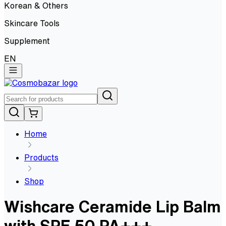
Korean & Others
Skincare Tools
Supplement
EN
Home
Products
Shop
Wishcare Ceramide Lip Balm
with SPF 50 PA+++