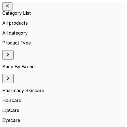
Category List
All products
All
category
Product Type
Shop By Brand
Pharmacy Skincare
Haircare
LipCare
Eyecare