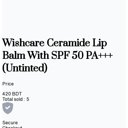
Wishcare Ceramide Lip
Balm With SPF 50 PA+++
(Untinted)
Price
420
BDT
Total sold :
5
Secure
Checkout