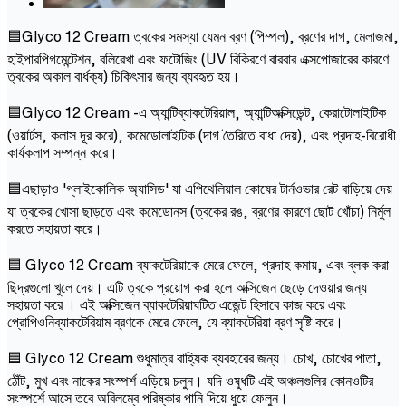
🟦Glyco 12 Cream ত্বকের সমস্যা যেমন ব্রণ (পিম্পল), ব্রণের দাগ, মেলাজমা,
হাইপারপিগমেন্টেশন, বলিরেখা এবং ফটোজিং (UV বিকিরণে বারবার এক্সপোজারের কারণে
ত্বকের অকাল বার্ধক্য) চিকিৎসার জন্য ব্যবহৃত হয়।
🟦Glyco 12 Cream -এ অ্যান্টিব্যাকটেরিয়াল, অ্যান্টিঅক্সিডেন্ট, কেরাটোলাইটিক
(ওয়ার্টস, কলাস দূর করে), কমেডোলাইটিক (দাগ তৈরিতে বাধা দেয়), এবং প্রদাহ-বিরোধী
কার্যকলাপ সম্পন্ন করে।
🟦এছাড়াও 'গ্লাইকোলিক অ্যাসিড' যা এপিথেলিয়াল কোষের টার্নওভার রেট বাড়িয়ে দেয়
যা ত্বকের খোসা ছাড়তে এবং কমেডোনস (ত্বকের রঙ, ব্রণের কারণে ছোট খোঁচা) নির্মুল
করতে সহায়তা করে।
🟦 Glyco 12 Cream ব্যাকটেরিয়াকে মেরে ফেলে, প্রদাহ কমায়, এবং ব্লক করা
ছিদ্রগুলো খুলে দেয়। এটি ত্বকে প্রয়োগ করা হলে অক্সিজেন ছেড়ে দেওয়ার জন্য
সহায়তা করে । এই অক্সিজেন ব্যাকটেরিয়াঘটিত এজেন্ট হিসাবে কাজ করে এবং
প্রোপিওনিব্যাকটেরিয়াম ব্রণকে মেরে ফেলে, যে ব্যাকটেরিয়া ব্রণ সৃষ্টি করে।
🟦 Glyco 12 Cream শুধুমাত্র বাহ্যিক ব্যবহারের জন্য। চোখ, চোখের পাতা,
ঠোঁট, মুখ এবং নাকের সংস্পর্শ এড়িয়ে চলুন। যদি ওষুধটি এই অঞ্চলগুলির কোনওটির
সংস্পর্শে আসে তবে অবিলম্বে পরিষ্কার পানি দিয়ে ধুয়ে ফেলুন।