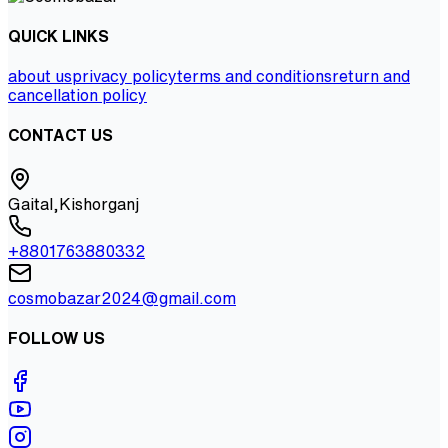
QUICK LINKS
about us
privacy policy
terms and conditions
return and
cancellation policy
CONTACT US
Gaital,Kishorganj
+8801763880332
cosmobazar2024@gmail.com
FOLLOW US