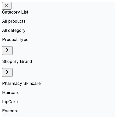
Category List
All products
All
category
Product Type
Shop By Brand
Pharmacy Skincare
Haircare
LipCare
Eyecare