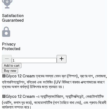
Satisfaction
Guaranteed
Privacy
Protected
Add to cart
Buy now
🟦Glyco 12 Cream ত্বকের সমস্যা যেমন ব্রণ (পিম্পল), ব্রণের দাগ, মেলাজমা,
হাইপারপিগমেন্টেশন, বলিরেখা এবং ফটোজিং (UV বিকিরণে বারবার এক্সপোজারের কারণে
ত্বকের অকাল বার্ধক্য) চিকিৎসার জন্য ব্যবহৃত হয়।
🟦Glyco 12 Cream -এ অ্যান্টিব্যাকটেরিয়াল, অ্যান্টিঅক্সিডেন্ট, কেরাটোলাইটিক
(ওয়ার্টস, কলাস দূর করে), কমেডোলাইটিক (দাগ তৈরিতে বাধা দেয়), এবং প্রদাহ-বিরোধী
কার্যকলাপ সম্পন্ন করে।