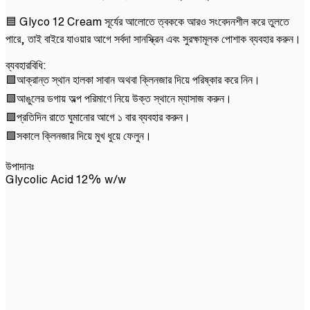
🟦 Glyco 12 Cream সূর্যের আলোতে ত্বককে আরও সংবেদনশীল করে তুলতে
পারে, তাই বাইরে যাওয়ার আগে সর্বদা সানস্ক্রিন এবং সুরক্ষামূলক পোশাক ব্যবহার করুন।
ব্যবহারবিধি:
🟩আক্রান্ত স্থান হালকা সাবান অথবা ক্লিনজার দিয়ে পরিষ্কার করে নিন।
🟩আঙুলের ডগায় অল্প পরিমাণে নিয়ে উক্ত স্থানে ম্যাসাজ করুন।
🟩প্রতিদিন রাতে ঘুমানোর আগে ১ বার ব্যবহার করুন।
🟩সকালে ক্লিনজার দিয়ে মুখ ধুয়ে ফেলুন।
উপাদানঃ
Glycolic Acid 12% w/w