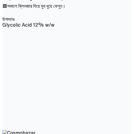
🟩সকালে ক্লিনজার দিয়ে মুখ ধুয়ে ফেলুন।
উপাদানঃ
Glycolic Acid 12% w/w