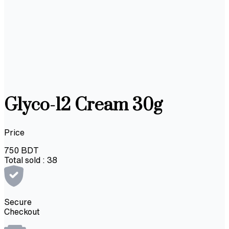
Glyco-12 Cream 30g
Price
750
BDT
Total sold :
38
Secure
Checkout