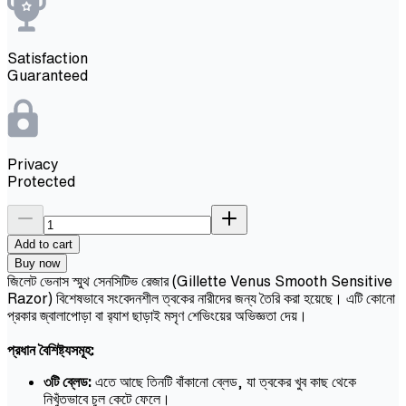
Satisfaction
Guaranteed
Privacy
Protected
Add to cart
Buy now
জিলেট ভেনাস স্মুথ সেনসিটিভ রেজার (Gillette Venus Smooth Sensitive
Razor) বিশেষভাবে সংবেদনশীল ত্বকের নারীদের জন্য তৈরি করা হয়েছে। এটি কোনো
প্রকার জ্বালাপোড়া বা র‍্যাশ ছাড়াই মসৃণ শেভিংয়ের অভিজ্ঞতা দেয়।
প্রধান বৈশিষ্ট্যসমূহ:
৩টি ব্লেড:
এতে আছে তিনটি বাঁকানো ব্লেড, যা ত্বকের খুব কাছ থেকে
নিখুঁতভাবে চুল কেটে ফেলে।