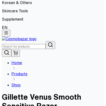
Korean & Others
Skincare Tools
Supplement
EN
Home
Products
Shop
Gillette Venus Smooth
Sensitive Razor