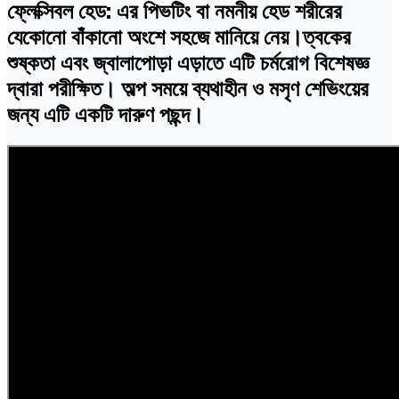
ফ্লেক্সিবল হেড: এর পিভটিং বা নমনীয় হেড শরীরের
যেকোনো বাঁকানো অংশে সহজে মানিয়ে নেয়।ত্বকের
শুষ্কতা এবং জ্বালাপোড়া এড়াতে এটি চর্মরোগ বিশেষজ্ঞ
দ্বারা পরীক্ষিত। অল্প সময়ে ব্যথাহীন ও মসৃণ শেভিংয়ের
জন্য এটি একটি দারুণ পছন্দ।