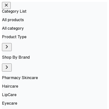
Category List
All products
All
category
Product Type
Shop By Brand
Pharmacy Skincare
Haircare
LipCare
Eyecare