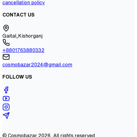
cancellation policy
CONTACT US
Gaital,Kishorganj
+8801763880332
cosmobazar2024@gmail.com
FOLLOW US
©
Cosmobazar
2026
. All rights reserved